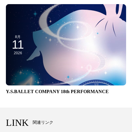
8月
11
2026
Y.S.BALLET COMPANY 18th PERFORMANCE
LINK
関連リンク