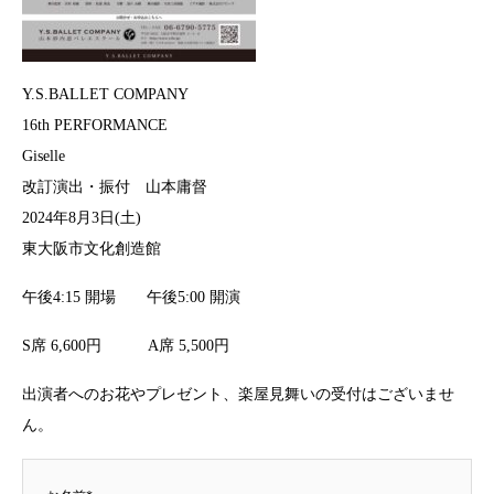
Y.S.BALLET COMPANY
16th PERFORMANCE
Giselle
改訂演出・振付 山本庸督
2024年8月3日(土)
東大阪市文化創造館
午後4:15 開場 午後5:00 開演
S席 6,600円 A席 5,500円
出演者へのお花やプレゼント、楽屋見舞いの受付はございませ
ん。