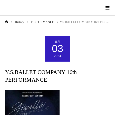
History
PERFORMANCE
Y.S.BALLET COMPANY 16th PERFORMANCE
8月
03
2024
Y.S.BALLET COMPANY 16th
PERFORMANCE