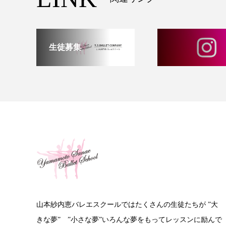
生徒募集
山本紗内恵バレエスクールではたくさんの生徒たちが ”大
きな夢” ”小さな夢”いろんな夢をもってレッスンに励んで