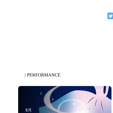
| PERFORMANCE
8月