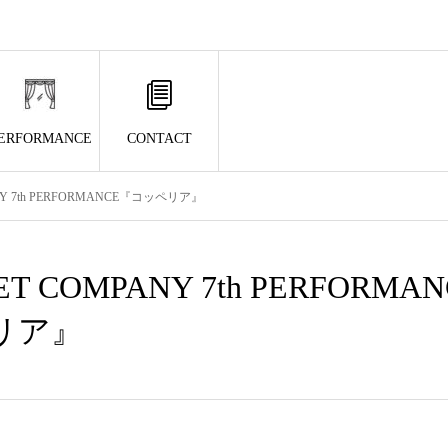
ERFORMANCE
CONTACT
ANY 7th PERFORMANCE『コッペリア』
LET COMPANY 7th PERFORMA
リア』