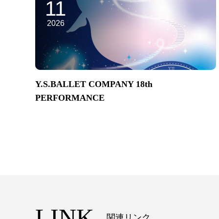
11
2026
Y.S.BALLET COMPANY 18th
PERFORMANCE
LINK
関連リンク