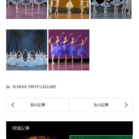
SCHOOL PHOT GALLERY
関連記事